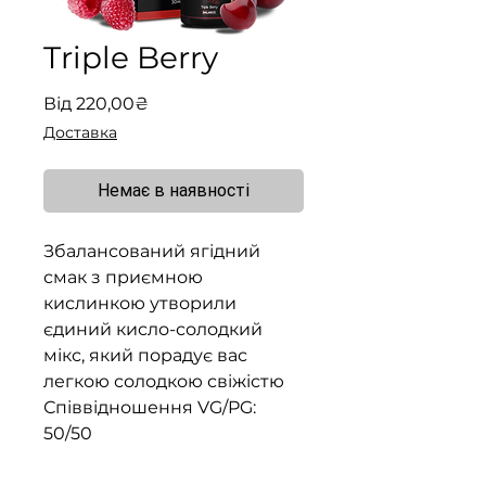
Triple Berry
За
Від
220,00₴
розпродажем
Доставка
Немає в наявності
Збалансований ягідний
смак з приємною
кислинкою утворили
єдиний кисло-солодкий
мікс, який порадує вас
легкою солодкою свіжістю
Співвідношення VG/PG:
50/50