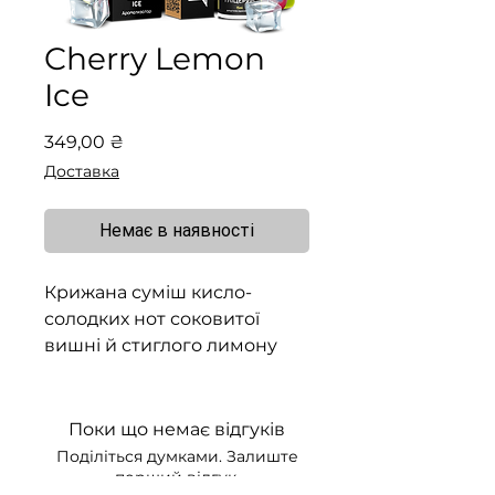
Cherry Lemon
Ice
Ціна
349,00 ₴
Доставка
Немає в наявності
Крижана суміш кисло-
солодких нот соковитої
вишні й стиглого лимону
Поки що немає відгуків
Поділіться думками. Залиште
перший відгук.