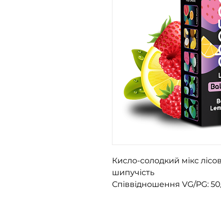
Кисло-солодкий мікс лісов
шипучість
Співвідношення VG/PG: 50