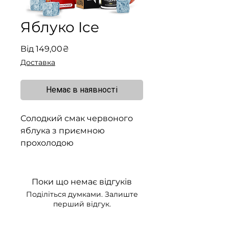
Яблуко Ice
За
Від
149,00₴
розпродажем
Доставка
Немає в наявності
Солодкий смак червоного
яблука з приємною
прохолодою
Поки що немає відгуків
Поділіться думками. Залиште
перший відгук.