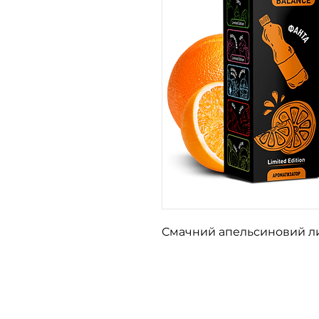
Смачний апельсиновий лим