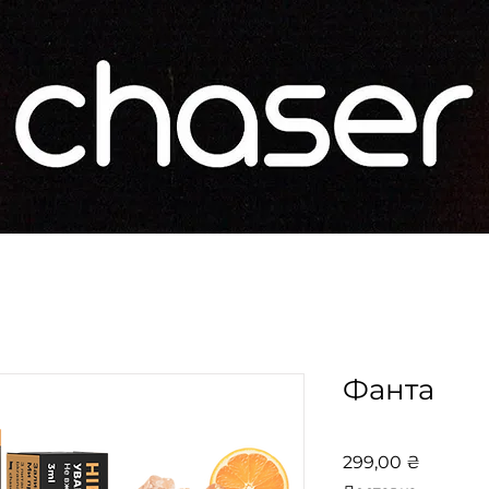
Фанта
Ціна
299,00 ₴