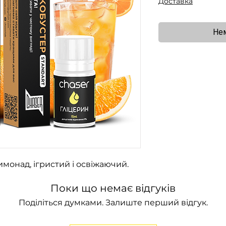
Доставка
Нем
онад, ігристий і освіжаючий.
Поки що немає відгуків
Поділіться думками. Залиште перший відгук.