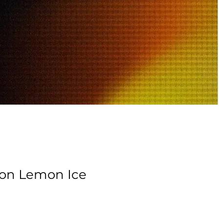
on Lemon Ice