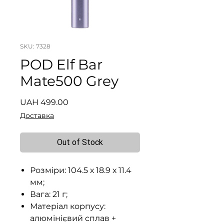
SKU: 7328
POD Elf Bar
Mate500 Grey
Price
UAH 499.00
Доставка
Out of Stock
Розміри: 104.5 х 18.9 х 11.4
мм;
Вага: 21 г;
Матеріал корпусу:
алюмінієвий сплав +