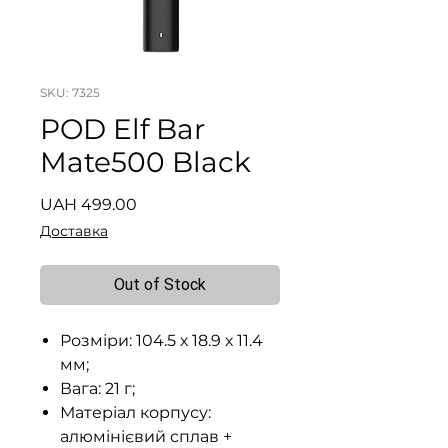
SKU: 7325
POD Elf Bar
Mate500 Black
Price
UAH 499.00
Доставка
Out of Stock
Розміри: 104.5 х 18.9 х 11.4
мм;
Вага: 21 г;
Матеріал корпусу:
алюмінієвий сплав +