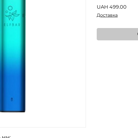
Pric
UAH 499.00
Доставка
4 мм;