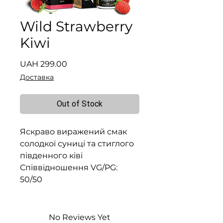
Wild Strawberry
Kiwi
Price
UAH 299.00
Доставка
Out of Stock
Яскраво виражений смак
солодкої суниці та стиглого
південного ківі
Співвідношення VG/PG:
50/50
No Reviews Yet