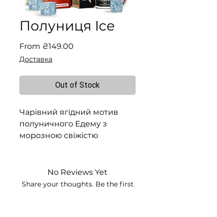
Полуниця Ice
Sale
From
₴149.00
Price
Доставка
Out of Stock
Чарівний ягідний мотив
полуничного Едему з
морозною свіжістю
No Reviews Yet
Share your thoughts. Be the first
to leave a review.