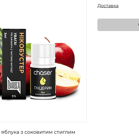
Доставка
 яблука з соковитим стиглим