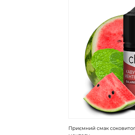
Приємний смак соковитог