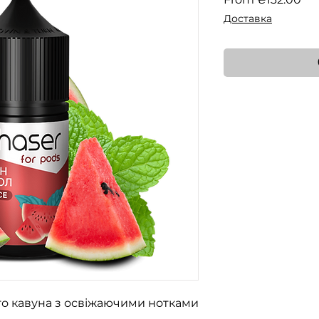
Pri
Доставка
о кавуна з освіжаючими нотками