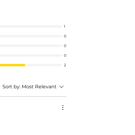
1
0
0
0
2
Sort by:
Most Relevant