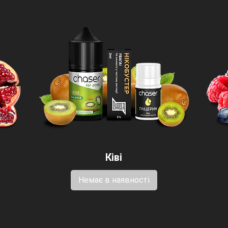
Ківі
Немає в наявності