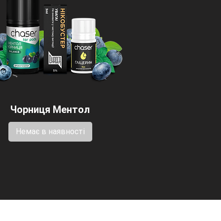
Чорниця Ментол
Немає в наявності