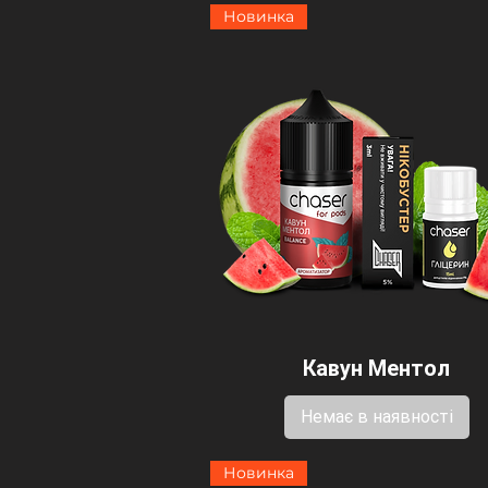
Новинка
Кавун Ментол
Немає в наявності
Новинка