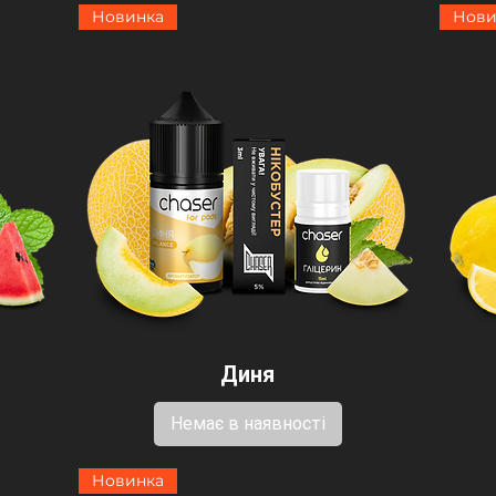
Новинка
Нови
Диня
Немає в наявності
Новинка