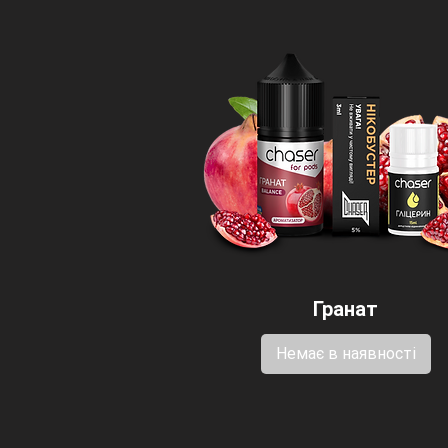
Гранат
Немає в наявності