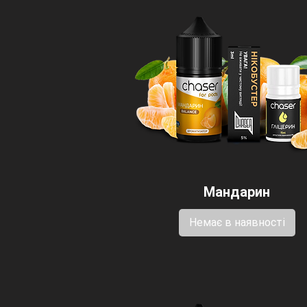
Мандарин
Немає в наявності