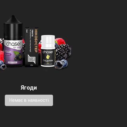
Ягоди
Немає в наявності