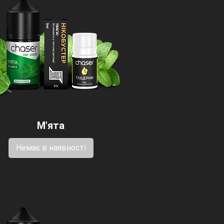
М'ята
Немає в наявності