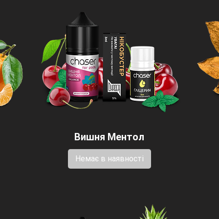
Вишня Ментол
Немає в наявності