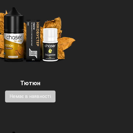
Тютюн
Немає в наявності