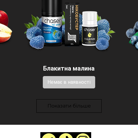
Блакитна малина
Немає в наявності
Показати більше